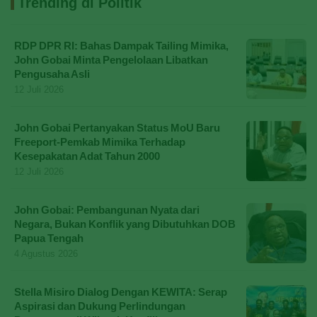
Trending di Politik
RDP DPR RI: Bahas Dampak Tailing Mimika,
John Gobai Minta Pengelolaan Libatkan
Pengusaha Asli
12 Juli 2026
John Gobai Pertanyakan Status MoU Baru
Freeport-Pemkab Mimika Terhadap
Kesepakatan Adat Tahun 2000
12 Juli 2026
John Gobai: Pembangunan Nyata dari
Negara, Bukan Konflik yang Dibutuhkan DOB
Papua Tengah
4 Agustus 2026
Stella Misiro Dialog Dengan KEWITA: Serap
Aspirasi dan Dukung Perlindungan