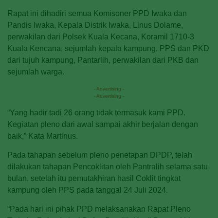
Rapat ini dihadiri semua Komisoner PPD Iwaka dan
Pandis Iwaka, Kepala Distrik Iwaka, Linus Dolame,
perwakilan dari Polsek Kuala Kecana, Koramil 1710-3
Kuala Kencana, sejumlah kepala kampung, PPS dan PKD
dari tujuh kampung, Pantarlih, perwakilan dari PKB dan
sejumlah warga.
- Advertising -
- Advertising -
“Yang hadir tadi 26 orang tidak termasuk kami PPD.
Kegiatan pleno dari awal sampai akhir berjalan dengan
baik,” Kata Martinus.
Pada tahapan sebelum pleno penetapan DPDP, telah
dilakukan tahapan Pencoklitan oleh Pantralih selama satu
bulan, setelah itu pemutakhiran hasil Coklit tingkat
kampung oleh PPS pada tanggal 24 Juli 2024.
“Pada hari ini pihak PPD melaksanakan Rapat Pleno