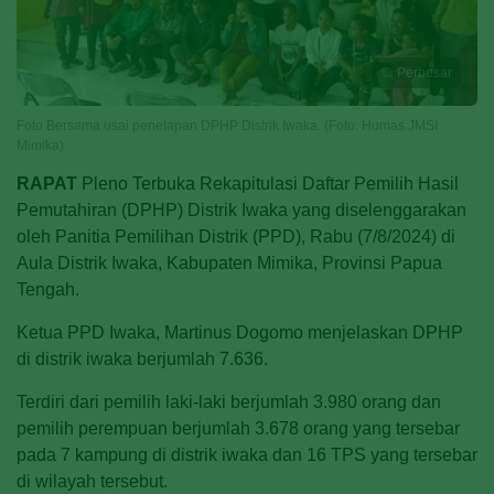
Perbesar
Foto Bersama usai penetapan DPHP Distrik Iwaka. (Foto: Humas JMSI
Mimika)
RAPAT
Pleno Terbuka Rekapitulasi Daftar Pemilih Hasil
Pemutahiran (DPHP) Distrik Iwaka
yang diselenggarakan
oleh Panitia Pemilihan Distrik (PPD), Rabu (7/8/2024) di
Aula Distrik Iwaka, Kabupaten Mimika, Provinsi Papua
Tengah.
Ketua PPD Iwaka, Martinus Dogomo menjelaskan DPHP
di distrik iwaka berjumlah 7.636.
Terdiri dari pemilih laki-laki berjumlah 3.980 orang dan
pemilih perempuan berjumlah 3.678 orang yang tersebar
pada 7 kampung di distrik iwaka dan 16 TPS yang tersebar
di wilayah tersebut.