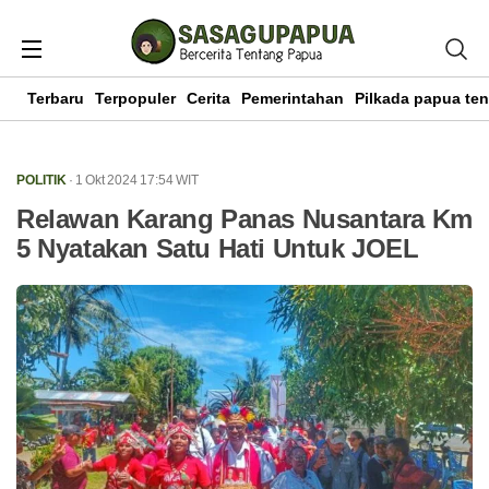
Terbaru
Terpopuler
Cerita
Pemerintahan
Pilkada papua te
POLITIK
· 1 Okt 2024
17:54
WIT
Relawan Karang Panas Nusantara Km
5 Nyatakan Satu Hati Untuk JOEL