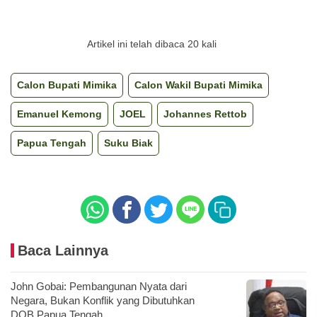
Artikel ini telah dibaca 20 kali
Calon Bupati Mimika
Calon Wakil Bupati Mimika
Emanuel Kemong
JOEL
Johannes Rettob
Papua Tengah
Suku Biak
Baca Lainnya
John Gobai: Pembangunan Nyata dari
Negara, Bukan Konflik yang Dibutuhkan
DOB Papua Tengah