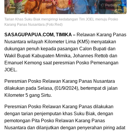
Perbesar
Tarian Khas Suku Biak mengiringi kedatangan Tim JOEL menuju Posko
Karang Panas Nusantara.(Foto:Red)
SASAGUPAPUA.COM, TIMIKA –
Relawan Karang Panas
Nusantara wilayah Kilometer Lima (KM5) menyatakan
dukungan penuh kepada pasangan Calon Bupati dan
Wakil Bupati Kabupaten Mimika, Johannes Rettob dan
Emanuel Kemong saat peresmian Posko Pemenangan
JOEL.
Peresmian Posko Relawan Karang Panas Nusantara
dilakukan pada Selasa, (01/9/2024), bertempat di jalan
Kilometer 5 gang Sirtu.
Peresmian Posko Relawan Karang Panas dilakukan
dengan tarian penjemputan khas Suku Biak, dengan
pemotongan Pita Posko Relawan Karang Panas
Nusantara dan dilanjutkan dengan penyerahan piring adat