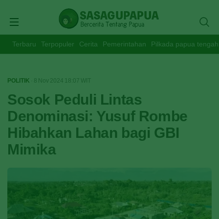
Terbaru
Terpopuler
Cerita
Pemerintahan
Pilkada papua tengah
POLITIK
· 8 Nov 2024
18:07
WIT
Sosok Peduli Lintas
Denominasi: Yusuf Rombe
Hibahkan Lahan bagi GBI
Mimika