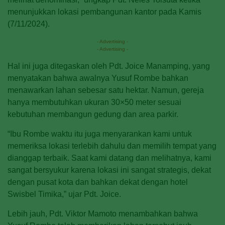
menunjukkan lokasi pembangunan kantor pada Kamis
(7/11/2024).
- Advertising -
- Advertising -
Hal ini juga ditegaskan oleh Pdt. Joice Manamping, yang
menyatakan bahwa awalnya Yusuf Rombe bahkan
menawarkan lahan sebesar satu hektar. Namun, gereja
hanya membutuhkan ukuran 30×50 meter sesuai
kebutuhan membangun gedung dan area parkir.
“Ibu Rombe waktu itu juga menyarankan kami untuk
memeriksa lokasi terlebih dahulu dan memilih tempat yang
dianggap terbaik. Saat kami datang dan melihatnya, kami
sangat bersyukur karena lokasi ini sangat strategis, dekat
dengan pusat kota dan bahkan dekat dengan hotel
Swisbel Timika,” ujar Pdt. Joice.
Lebih jauh, Pdt. Viktor Mamoto menambahkan bahwa