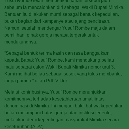
Yusuf Rombe telah memberikan lahan tersebut jauh
sebelum ia mencalonkan diri sebagai Wakil Bupati Mimika.
Bantuan itu dilakukan murni sebagai bentuk kepedulian,
bukan bagian dari kampanye atau ajang pencitraan.
Namun, setelah mendengar Yusuf Rombe maju dalam
pemilihan, pihak gereja merasa tergerak untuk
mendukungnya.
“Sebagai bentuk terima kasih dan rasa bangga kami
kepada Bapak Yusuf Rombe, kami mendukung beliau
maju sebagai calon Wakil Bupati Mimika nomor urut 3.
Kami melihat beliau sebagai sosok yang tulus membantu,
tanpa pamrih,” ucap Pdt. Viktor.
Melalui kontribusinya, Yusuf Rombe menunjukkan
komitmennya terhadap kesejahteraan umat lintas
denominasi di Mimika. Ini menjadi bukti bahwa kepedulian
beliau melampaui batas gereja atau institusi tertentu,
melainkan demi kepentingan masyarakat Mimika secara
keseluruhan.(ADV)