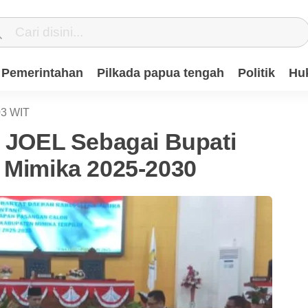
Pemerintahan
Pilkada papua tengah
Politik
Hu
03
WIT
OEL Sebagai Bupati
i Mimika 2025-2030