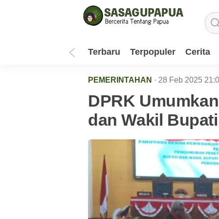
Terbaru
Terpopuler
Cerita
PEMERINTAHAN
· 28 Feb 2025
21:
DPRK Umumkan J
dan Wakil Bupat