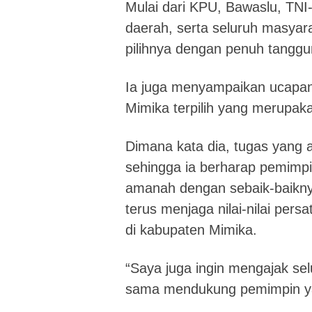
Mulai dari KPU, Bawaslu, TNI-
daerah, serta seluruh masya
pilihnya dengan penuh tanggu
Ia juga menyampaikan ucapan
Mimika terpilih yang merupak
Dimana kata dia, tugas yang 
sehingga ia berharap pemimpi
amanah dengan sebaik-baikny
terus menjaga nilai-nilai per
di kabupaten Mimika.
“Saya juga ingin mengajak s
sama mendukung pemimpin ya