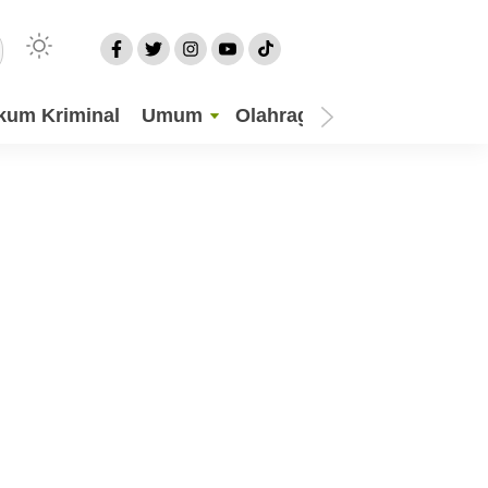
kum Kriminal
Umum
Olahraga