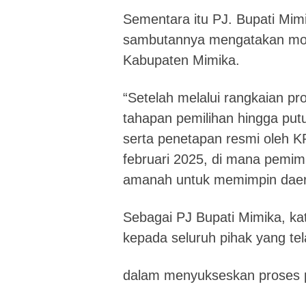
Sementara itu PJ. Bupati Mim
sambutannya mengatakan mom
Kabupaten Mimika.
“Setelah melalui rangkaian pr
tahapan pemilihan hingga put
serta penetapan resmi oleh K
februari 2025, di mana pemi
amanah untuk memimpin daerah
Sebagai PJ Bupati Mimika, ka
kepada seluruh pihak yang tel
dalam menyukseskan proses pe