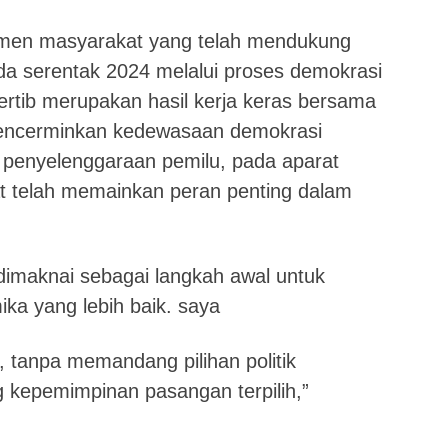
lemen masyarakat yang telah mendukung
da serentak 2024 melalui proses demokrasi
rtib merupakan hasil kerja keras bersama
mencerminkan kedewasaan demokrasi
 penyelenggaraan pemilu, pada aparat
 telah memainkan peran penting dalam
dimaknai sebagai langkah awal untuk
a yang lebih baik. saya
 tanpa memandang pilihan politik
kepemimpinan pasangan terpilih,”