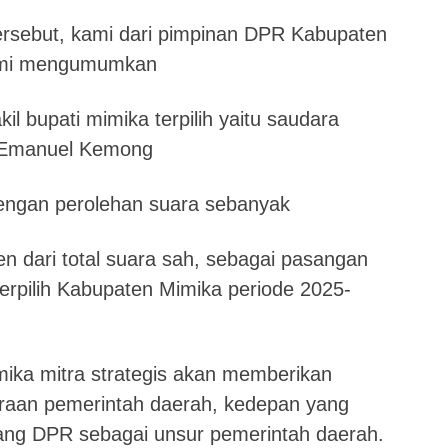
ersebut, kami dari pimpinan DPR Kabupaten
esmi mengumumkan
l bupati mimika terpilih yaitu saudara
 Emanuel Kemong
dengan perolehan suara sebanyak
n dari total suara sah, sebagai pasangan
 terpilih Kabupaten Mimika periode 2025-
ika mitra strategis akan memberikan
raan pemerintah daerah, kedepan yang
ng DPR sebagai unsur pemerintah daerah.