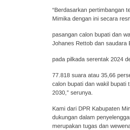
“Berdasarkan pertimbangan t
Mimika dengan ini secara r
pasangan calon bupati dan waki
Johanes Rettob dan saudara
pada pilkada serentak 2024 
77.818 suara atau 35,66 perse
calon bupati dan wakil bupati
2030,” serunya.
Kami dari DPR Kabupaten Mim
dukungan dalam penyelengga
merupakan tugas dan wewena