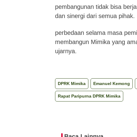
pembangunan tidak bisa berja
dan sinergi dari semua pihak. 
perbedaan selama masa pemili
membangun Mimika yang aman
ujarnya.
DPRK Mimika
Emanuel Kemong
Rapat Paripurna DPRK Mimika
Baca Lainnya