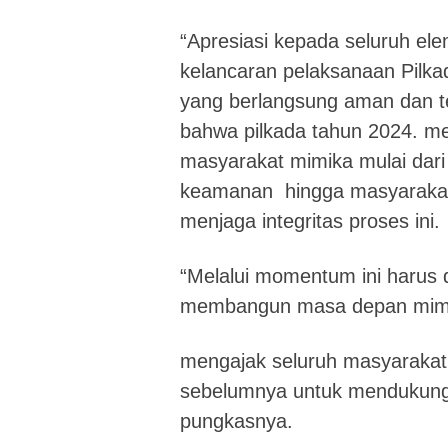
“Apresiasi kepada seluruh e
kelancaran pelaksanaan Pilka
yang berlangsung aman dan te
bahwa pilkada tahun 2024. 
masyarakat mimika mulai dari
keamanan hingga masyarakat
menjaga integritas proses ini.
“Melalui momentum ini harus 
membangun masa depan mimik
mengajak seluruh masyarakat,
sebelumnya untuk mendukung 
pungkasnya.