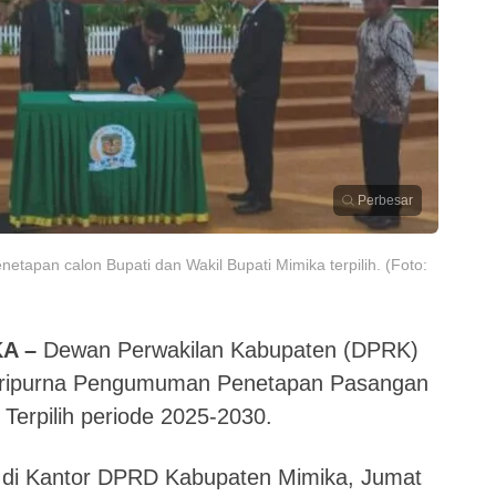
Perbesar
apan calon Bupati dan Wakil Bupati Mimika terpilih. (Foto:
A –
Dewan Perwakilan Kabupaten (DPRK)
aripurna Pengumuman Penetapan Pasangan
 Terpilih periode 2025-2030.
n di Kantor DPRD Kabupaten Mimika, Jumat