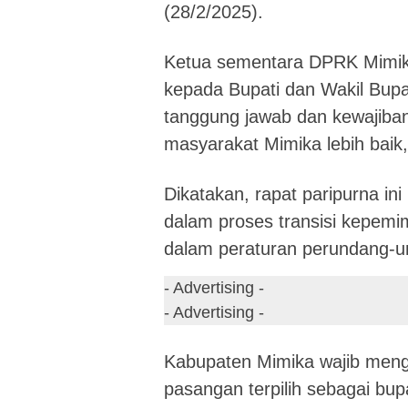
(28/2/2025).
Ketua sementara DPRK Mimik
kepada Bupati dan Wakil Bupat
tanggung jawab dan kewaji
masyarakat Mimika lebih baik, 
Dikatakan, rapat paripurna i
dalam proses transisi kepem
dalam peraturan perundang-
- Advertising -
- Advertising -
Kabupaten Mimika wajib men
pasangan terpilih sebagai bup