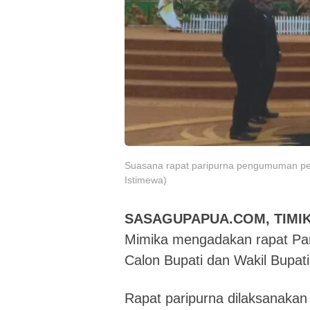
Suasana rapat paripurna pengumuman penet
Istimewa)
SASAGUPAPUA.COM, TIMIK
Mimika mengadakan rapat P
Calon Bupati dan Wakil Bupati
Rapat paripurna dilaksanaka