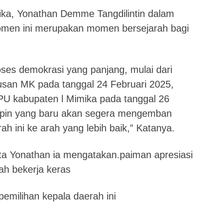
ika, Yonathan Demme Tangdilintin dalam
en ini merupakan momen bersejarah bagi
oses demokrasi yang panjang, mulai dari
usan MK pada tanggal 24 Februari 2025,
PU kabupaten l Mimika pada tanggal 26
mpin yang baru akan segera mengemban
 ini ke arah yang lebih baik,” Katanya.
ta Yonathan ia mengatakan.paiman apresiasi
ah bekerja keras
milihan kepala daerah ini