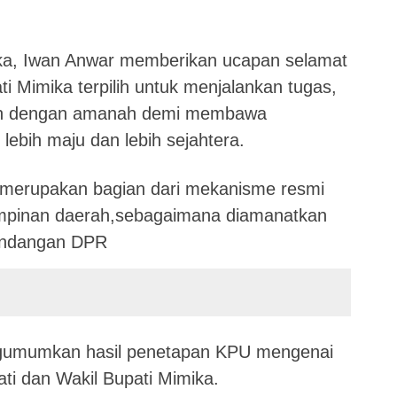
a, Iwan Anwar memberikan ucapan selamat
i Mimika terpilih untuk menjalankan tugas,
ban dengan amanah demi membawa
lebih maju dan lebih sejahtera.
ni merupakan bagian dari mekanisme resmi
impinan daerah,sebagaimana diamanatkan
undangan DPR
gumumkan hasil penetapan KPU mengenai
ati dan Wakil Bupati Mimika.