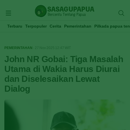
Terbaru
Terpopuler
Cerita
Pemerintahan
Pilkada papua te
PEMERINTAHAN
· 27 Nov 2025
12:47
WIT
John NR Gobai: Tiga Masalah
Utama di Wakia Harus Diurai
dan Diselesaikan Lewat
Dialog