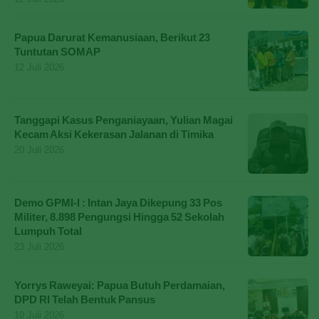
Papua Darurat Kemanusiaan, Berikut 23
Tuntutan SOMAP
12 Juli 2026
Tanggapi Kasus Penganiayaan, Yulian Magai
Kecam Aksi Kekerasan Jalanan di Timika
20 Juli 2026
Demo GPMI-I : Intan Jaya Dikepung 33 Pos
Militer, 8.898 Pengungsi Hingga 52 Sekolah
Lumpuh Total
23 Juli 2026
Yorrys Raweyai: Papua Butuh Perdamaian,
DPD RI Telah Bentuk Pansus
10 Juli 2026