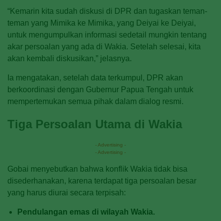
“Kemarin kita sudah diskusi di DPR dan tugaskan teman-
teman yang Mimika ke Mimika, yang Deiyai ke Deiyai,
untuk mengumpulkan informasi sedetail mungkin tentang
akar persoalan yang ada di Wakia. Setelah selesai, kita
akan kembali diskusikan,” jelasnya.
Ia mengatakan, setelah data terkumpul, DPR akan
berkoordinasi dengan Gubernur Papua Tengah untuk
mempertemukan semua pihak dalam dialog resmi.
Tiga Persoalan Utama di Wakia
- Advertising -
- Advertising -
Gobai menyebutkan bahwa konflik Wakia tidak bisa
disederhanakan, karena terdapat tiga persoalan besar
yang harus diurai secara terpisah:
Pendulangan emas di wilayah Wakia.