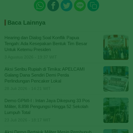
Baca Lainnya
Hearing dan Dialog Soal Konflik Papua
Tengah: Ada Kesepakan Bentuk Tim Besar
Untuk Ketemu Presiden
3 Agustus 2026 - 19:37 WIT
Aksi Seribu Rupiah di Timika: APELCAMI
Galang Dana Sendiri Demi Perda
Perlindungan Pencaker Lokal
28 Juli 2026 - 14:21 WIT
Demo GPMI-I : Intan Jaya Dikepung 33 Pos
Militer, 8.898 Pengungsi Hingga 52 Sekolah
Lumpuh Total
23 Juli 2026 - 18:17 WIT
Aksi Demo Bertajuk Militer Mesin Pembunuh