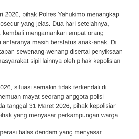
ari 2026, pihak Polres Yahukimo menangkap
rosedur yang jelas. Dua hari setelahnya,
at kembali mengamankan empat orang
 antaranya masih berstatus anak-anak. Di
kapan sewenang-wenang disertai penyiksaan
syarakat sipil lainnya oleh pihak kepolisian
26, situasi semakin tidak terkendali di
nemuan mayat seorang anggota polisi
 tanggal 31 Maret 2026, pihak kepolisian
pihak yang menyasar perkampungan warga.
 operasi balas dendam yang menyasar