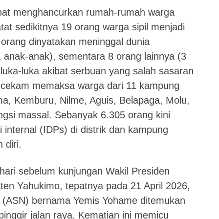
anat menghancurkan rumah-rumah warga
tat sedikitnya 19 orang warga sipil menjadi
0 orang dinyatakan meninggal dunia
anak-anak), sementara 8 orang lainnya (3
uka-luka akibat serbuan yang salah sasaran
encekam memaksa warga dari 11 kampung
a, Kemburu, Nilme, Aguis, Belapaga, Molu,
gsi massal. Sebanyak 6.305 orang kini
internal (IDPs) di distrik dan kampung
diri.
ehari sebelum kunjungan Wakil Presiden
ten Yahukimo, tepatnya pada 21 April 2026,
ra (ASN) bernama Yemis Yohame ditemukan
inggir jalan raya. Kematian ini memicu