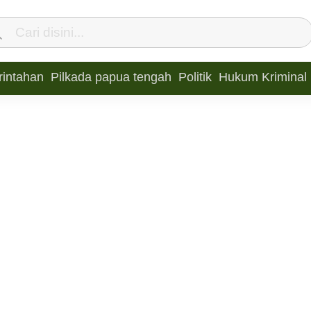
intahan
Pilkada papua tengah
Politik
Hukum Kriminal