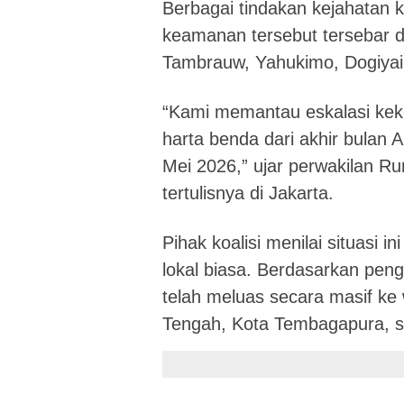
Berbagai tindakan kejahatan 
keamanan tersebut tersebar di
Tambrauw, Yahukimo, Dogiyai,
“Kami memantau eskalasi kek
harta benda dari akhir bulan
Mei 2026,” ujar perwakilan R
tertulisnya di Jakarta.
Pihak koalisi menilai situasi i
lokal biasa. Berdasarkan peng
telah meluas secara masif ke
Tengah, Kota Tembagapura, se