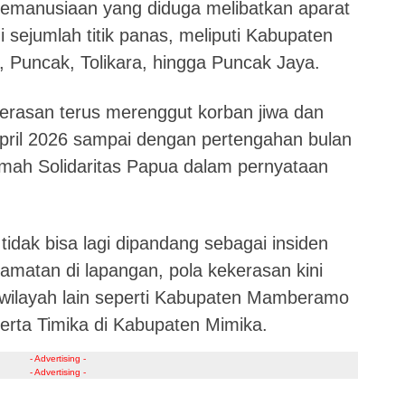
kemanusiaan yang diduga melibatkan aparat
 sejumlah titik panas, meliputi Kabupaten
 Puncak, Tolikara, hingga Puncak Jaya.
erasan terus merenggut korban jiwa dan
 April 2026 sampai dengan pertengahan bulan
umah Solidaritas Papua dalam pernyataan
ni tidak bisa lagi dipandang sebagai insiden
amatan di lapangan, pola kekerasan kini
 wilayah lain seperti Kabupaten Mamberamo
rta Timika di Kabupaten Mimika.
- Advertising -
- Advertising -