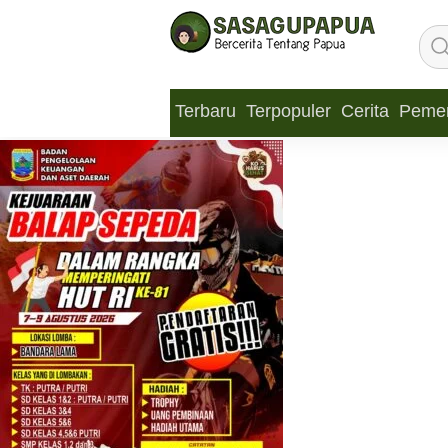
Terbaru
Terpopuler
Cerita
Pemer