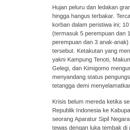
Hujan peluru dan ledakan gr
hingga hangus terbakar. Terca
korban dalam peristiwa ini; 1
(termasuk 5 perempuan dan 1 
perempuan dan 3 anak-anak) l
tersebut. Ketakutan yang m
yakni Kampung Tenoti, Makum
Gelegi, dan Kimigomo mengun
menyandang status pengungsi 
tetangga demi menyelamatkan 
Krisis belum mereda ketika s
Republik Indonesia ke Kabupa
seorang Aparatur Sipil Nega
tewas dengan luka tembak di p