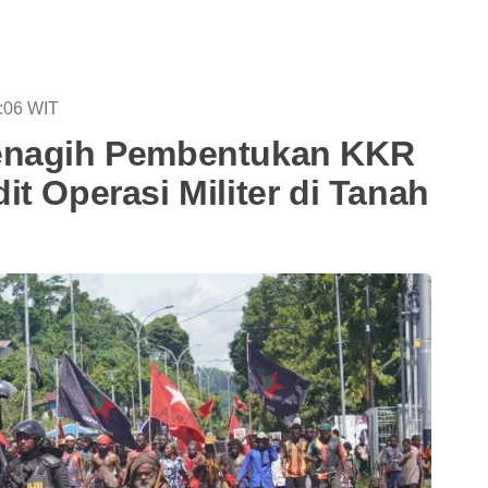
:06
WIT
enagih Pembentukan KKR
t Operasi Militer di Tanah