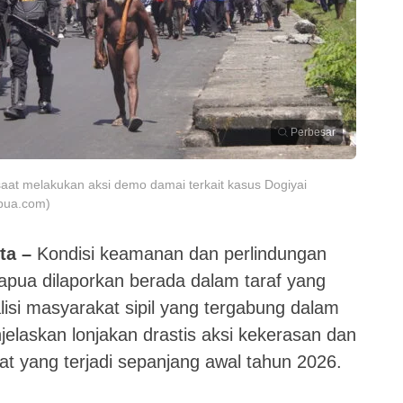
Perbesar
aat melakukan aksi demo damai terkait kasus Dogiyai
apua.com)
ta –
Kondisi keamanan dan perlindungan
apua dilaporkan berada dalam taraf yang
isi masyarakat sipil yang tergabung dalam
elaskan lonjakan drastis aksi kekerasan dan
 yang terjadi sepanjang awal tahun 2026.