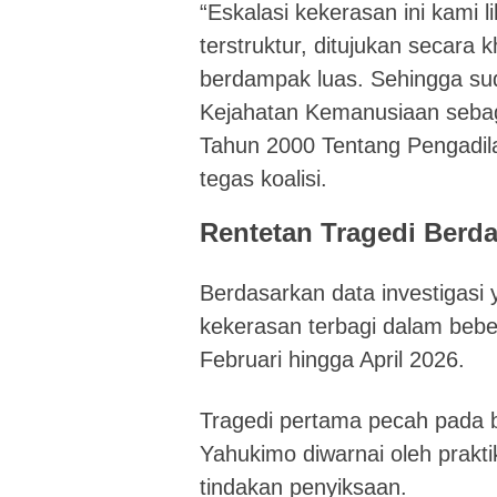
“Eskalasi kekerasan ini kami l
terstruktur, ditujukan secara
berdampak luas. Sehingga suda
Kejahatan Kemanusiaan seba
Tahun 2000 Tentang Pengadi
tegas koalisi.
Rentetan Tragedi Berd
Berdasarkan data investigasi 
kekerasan terbagi dalam bebe
Februari hingga April 2026.
Tragedi pertama pecah pada b
Yahukimo diwarnai oleh prak
tindakan penyiksaan.