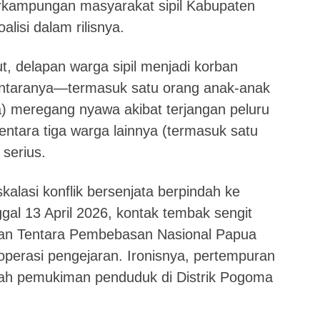
perkampungan masyarakat sipil Kabupaten
alisi dalam rilisnya.
ut, delapan warga sipil menjadi korban
antaranya—termasuk satu orang anak-anak
ia) meregang nyawa akibat terjangan peluru
tara tiga warga lainnya (termasuk satu
serius.
kalasi konflik bersenjata berpindah ke
al 13 April 2026, kontak tembak sengit
wan Tentara Pembebasan Nasional Papua
operasi pengejaran. Ironisnya, pertempuran
engah pemukiman penduduk di Distrik Pogoma