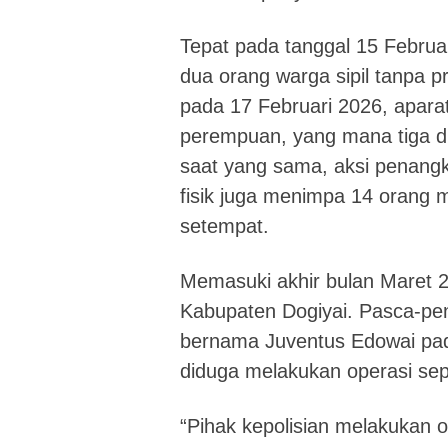
Tepat pada tanggal 15 Febru
dua orang warga sipil tanpa p
pada 17 Februari 2026, apar
perempuan, yang mana tiga di
saat yang sama, aksi penang
fisik juga menimpa 14 orang ma
setempat.
Memasuki akhir bulan Maret 20
Kabupaten Dogiyai. Pasca-pe
bernama Juventus Edowai pada
diduga melakukan operasi se
“Pihak kepolisian melakukan