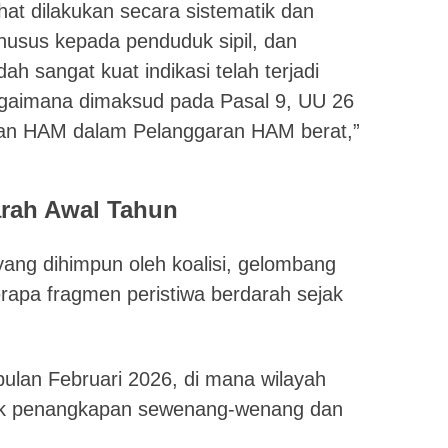
ihat dilakukan secara sistematik dan
 khusus kepada penduduk sipil, dan
h sangat kuat indikasi telah terjadi
gaimana dimaksud pada Pasal 9, UU 26
lan HAM dalam Pelanggaran HAM berat,”
arah Awal Tahun
yang dihimpun oleh koalisi, gelombang
rapa fragmen peristiwa berdarah sejak
ulan Februari 2026, di mana wilayah
tik penangkapan sewenang-wenang dan