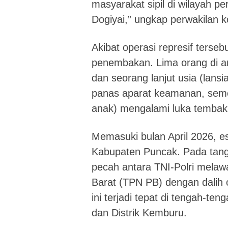
masyarakat sipil di wilayah 
Dogiyai,” ungkap perwakilan ko
Akibat operasi represif terseb
penembakan. Lima orang di 
dan seorang lanjut usia (lans
panas aparat keamanan, semen
anak) mengalami luka tembak 
Memasuki bulan April 2026, es
Kabupaten Puncak. Pada tangg
pecah antara TNI-Polri mela
Barat (TPN PB) dengan dalih 
ini terjadi tepat di tengah-t
dan Distrik Kemburu.