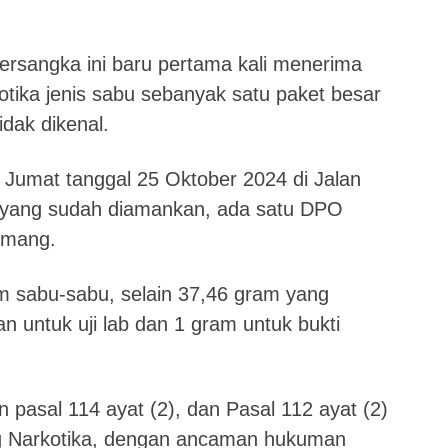
ersangka ini baru pertama kali menerima
tika jenis sabu sebanyak satu paket besar
idak dikenal.
a Jumat tanggal 25 Oktober 2024 di Jalan
a yang sudah diamankan, ada satu DPO
Komang.
am sabu-sabu, selain 37,46 gram yang
n untuk uji lab dan 1 gram untuk bukti
 pasal 114 ayat (2), dan Pasal 112 ayat (2)
g Narkotika, dengan ancaman hukuman