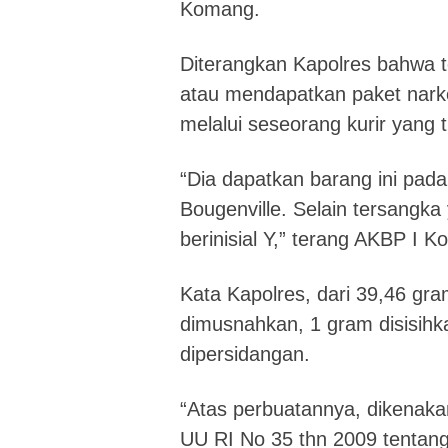
Komang.
Diterangkan Kapolres bahwa t
atau mendapatkan paket narko
melalui seseorang kurir yang t
“Dia dapatkan barang ini pad
Bougenville. Selain tersangk
berinisial Y,” terang AKBP I 
Kata Kapolres, dari 39,46 gr
dimusnahkan, 1 gram disisihka
dipersidangan.
“Atas perbuatannya, dikenakan
UU RI No 35 thn 2009 tentan