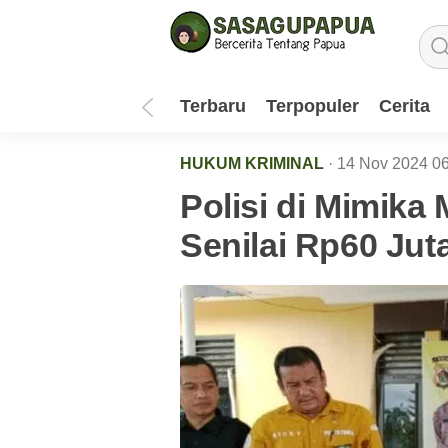
Terbaru
Terpopuler
Cerita
HUKUM KRIMINAL
· 14 Nov 2024
06
Polisi di Mimik
Senilai Rp60 Jut