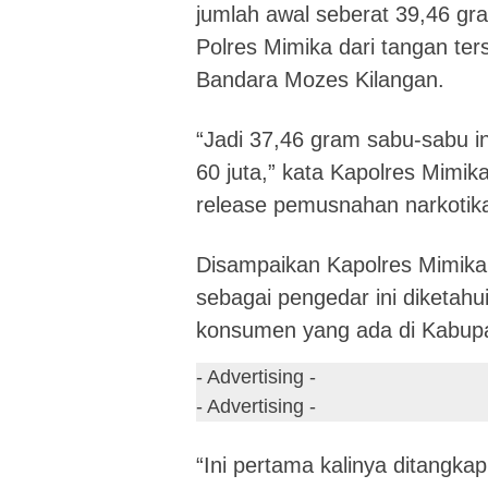
jumlah awal seberat 39,46 gr
Polres Mimika dari tangan te
Bandara Mozes Kilangan.
“Jadi 37,46 gram sabu-sabu in
60 juta,” kata Kapolres Mimi
release pemusnahan narkotik
Disampaikan Kapolres Mimika
sebagai pengedar ini diketa
konsumen yang ada di Kabup
- Advertising -
- Advertising -
“Ini pertama kalinya ditangka