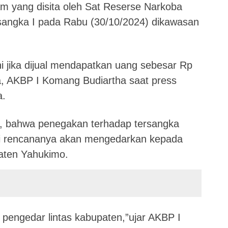
am yang disita oleh Sat Reserse Narkoba
rsangka I pada Rabu (30/10/2024) dikawasan
i jika dijual mendapatkan uang sebesar Rp
ka, AKBP I Komang Budiartha saat press
a.
, bahwa penegakan terhadap tersangka
hui rencananya akan mengedarkan kepada
aten Yahukimo.
p pengedar lintas kabupaten,”ujar AKBP I