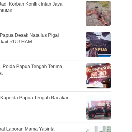
adi Korban Konflik Intan Jaya,
ntutan
apua Desak Natalius Pigai
erkait RUU HAM
, Polda Papua Tengah Terima
da
 Kapolda Papua Tengah Bacakan
oal Laporan Mama Yasinta