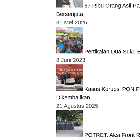
67 Ribu Orang Asli P
Bersenjata
31 Mei 2025
Pertikaian Dua Suku B
8 Juni 2023
Kasus Korupsi PON Pap
Dikembalikan
21 Agustus 2025
POTRET: Aksi Front R