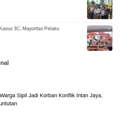
asus 3C, Mayoritas Pelaku
nal
Warga Sipil Jadi Korban Konflik Intan Jaya,
untutan