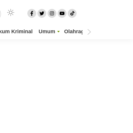
kum Kriminal
Umum
Olahraga