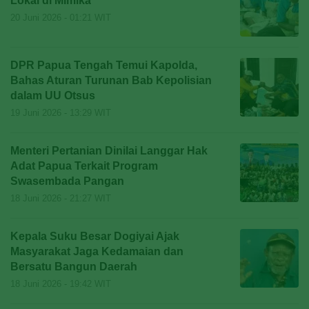
Lokal di Mimika
20 Juni 2026 - 01:21 WIT
DPR Papua Tengah Temui Kapolda,
Bahas Aturan Turunan Bab Kepolisian
dalam UU Otsus
19 Juni 2026 - 13:29 WIT
Menteri Pertanian Dinilai Langgar Hak
Adat Papua Terkait Program
Swasembada Pangan
18 Juni 2026 - 21:27 WIT
Kepala Suku Besar Dogiyai Ajak
Masyarakat Jaga Kedamaian dan
Bersatu Bangun Daerah
18 Juni 2026 - 19:42 WIT