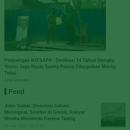
Perjuangan KO’SAPA : Dedikasi 14 Tahun Hengky
Yeimo Jaga Nyala Sastra Papua Dilanjutkan Mecky
Tebai
1 hari yang lalu
Feed
John Gobai: Divestasi Saham
Meningkat, Smelter di Gresik, Rakyat
Mimika Menderita Karena Tailing
20 Juni 2026 - 21:47 WIT