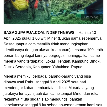
Perbesar
SASAGUPAPUA.COM, INDEPTHNEWS
– Hari itu 10
April 2025 pukul 1.00 wit, Miner (Bukan nama sebenarnya,
Sasagupapua.com memilih tidak mengungkapkan
identitasnya dengan alasan keamanan) bersama 100 lebih
penambang ilegal lainnya bergegas meninggalkan camp
mereka yang terdapat di Lokasi Tengah, Kampung Bingki,
Distrik Seradala, Kabupaten Yahukimo, Papua.
Mereka memikul berbagai barang-barang yang bisa
dibawa usai Rabu, tanggal 9 April 2025 sore hari
mendengar kabar pembantaian di kali Muradala yang
jaraknya lumayan jauh dari camp tempat Miner dan rekan-
rekannya. “Kita sudah siap mengungsi bahkan
sebelumnya tanggal 9 itu sebagian-teman-teman kami satu