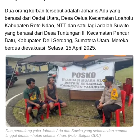
Dua orang korban tersebut adalah Johanis Adu yang
berasal dari Oedai Utara, Desa Oelua Kecamatan Loaholu
Kabupaten Rote Ndao, NTT dan satu lagi adalah Suwito
yang berasal dari Desa Tuntungan II, Kecamatan Pencur
Batu, Kabupaten Deli Serdang, Sumatera Utara. Mereka
berdua dievakuasi Selasa, 15 April 2025.
Dua pendulang yaitu Johanis Adu dan Suwito yang selamat dan sempat
tinggal didalam hutan selama 7 hari. (Foto: Satgas ODC)