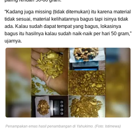
“Kadang juga missing (tidak ditemukan) itu karena material
tidak sesuai, material kelihatannya bagus tapi isinya tidak
ada. Kalau sudah dapat tempat yang bagus, lokasinya
bagus itu hasilnya kalau sudah naik-naik per hari 50 gram,”
ujarnya.
Penampakan emas hasil penambangan di Yahukimo. (Foto: Istimewa)