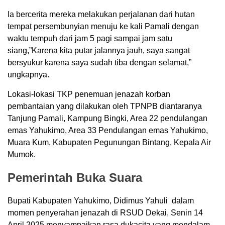
Ia bercerita mereka melakukan perjalanan dari hutan
tempat persembunyian menuju ke kali Pamali dengan
waktu tempuh dari jam 5 pagi sampai jam satu
siang,”Karena kita putar jalannya jauh, saya sangat
bersyukur karena saya sudah tiba dengan selamat,”
ungkapnya.
Lokasi-lokasi TKP penemuan jenazah korban
pembantaian yang dilakukan oleh TPNPB diantaranya
Tanjung Pamali, Kampung Bingki, Area 22 pendulangan
emas Yahukimo, Area 33 Pendulangan emas Yahukimo,
Muara Kum, Kabupaten Pegunungan Bintang, Kepala Air
Mumok.
Pemerintah Buka Suara
Bupati Kabupaten Yahukimo, Didimus Yahuli dalam
momen penyerahan jenazah di RSUD Dekai, Senin 14
April 2025 menyampaikan rasa dukacita yang mendalam