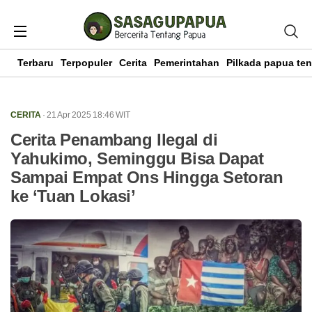
Terbaru
Terpopuler
Cerita
Pemerintahan
Pilkada papua te
CERITA
· 21 Apr 2025
18:46
WIT
Cerita Penambang Ilegal di
Yahukimo, Seminggu Bisa Dapat
Sampai Empat Ons Hingga Setoran
ke ‘Tuan Lokasi’