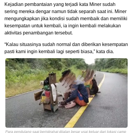
Kejadian pembantaian yang terjadi kata Miner sudah
sering mereka dengar namun tidak separah saat ini. Miner
mengungkapkan jika kondisi sudah membaik dan memiliki
kesempatan untuk kembali, ia ingin kembali melakukan
aktivitas penambangan tersebut.
“Kalau situasinya sudah normal dan diberikan kesempatan
pasti kami ingin kembali lagi seperti biasa,” kata dia.
Para pendulang saat beristirahat dijalan besar usai keluar dari lokasi camp