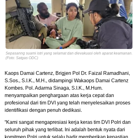
Sepasanng suami istri yang selamat dan dievakuasi oleh aparat keamanan.
(Foto: Satgas ODC)
Kaops Damai Cartenz, Brigjen Pol Dr. Faizal Ramadhani,
S.Sos., S.I.K., M.H., didampingi Wakaops Damai Cartenz
Kombes. Pol. Adarma Sinaga, S.I.K., M.Hum.
menyampaikan penghargaan atas kerja cepat dan
profesional dari tim DVI yang telah menyelesaikan proses
identifikasi dengan penuh dedikasi.
“Kami sangat mengapresiasi kerja keras tim DVI Polri dan
seluruh pihak yang terlibat. Ini adalah bentuk nyata dari
komitmen Polri untuk selalu hadir memberikan kepastian