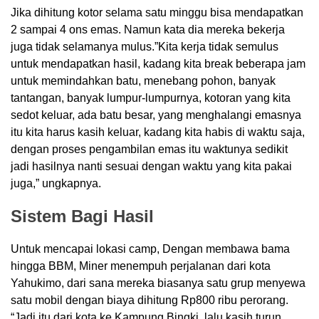
Jika dihitung kotor selama satu minggu bisa mendapatkan
2 sampai 4 ons emas. Namun kata dia mereka bekerja
juga tidak selamanya mulus.”Kita kerja tidak semulus
untuk mendapatkan hasil, kadang kita break beberapa jam
untuk memindahkan batu, menebang pohon, banyak
tantangan, banyak lumpur-lumpurnya, kotoran yang kita
sedot keluar, ada batu besar, yang menghalangi emasnya
itu kita harus kasih keluar, kadang kita habis di waktu saja,
dengan proses pengambilan emas itu waktunya sedikit
jadi hasilnya nanti sesuai dengan waktu yang kita pakai
juga,” ungkapnya.
Sistem Bagi Hasil
Untuk mencapai lokasi camp, Dengan membawa bama
hingga BBM, Miner menempuh perjalanan dari kota
Yahukimo, dari sana mereka biasanya satu grup menyewa
satu mobil dengan biaya dihitung Rp800 ribu perorang.
“Jadi itu dari kota ke Kampung Bingki, lalu kasih turun