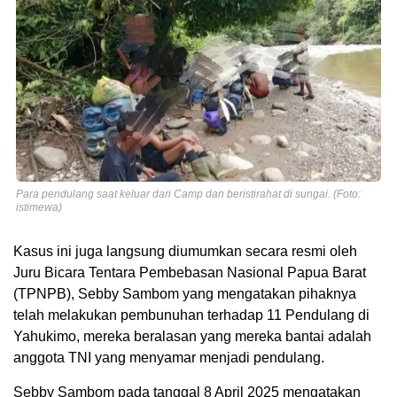
Para pendulang saat keluar dari Camp dan beristirahat di sungai. (Foto:
istimewa)
Kasus ini juga langsung diumumkan secara resmi oleh
Juru Bicara Tentara Pembebasan Nasional Papua Barat
(TPNPB), Sebby Sambom yang mengatakan pihaknya
telah melakukan pembunuhan terhadap 11 Pendulang di
Yahukimo, mereka beralasan yang mereka bantai adalah
anggota TNI yang menyamar menjadi pendulang.
Sebby Sambom pada tanggal 8 April 2025 mengatakan