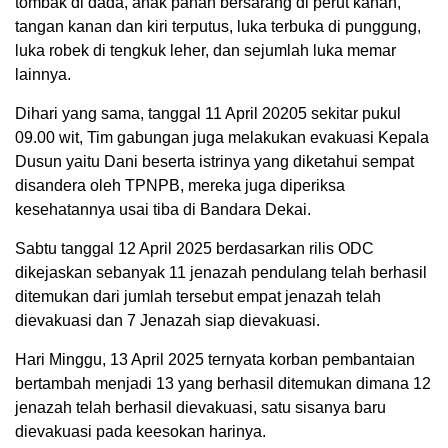
tombak di dada, anak panah bersarang di perut kanan,
tangan kanan dan kiri terputus, luka terbuka di punggung,
luka robek di tengkuk leher, dan sejumlah luka memar
lainnya.
Dihari yang sama, tanggal 11 April 20205 sekitar pukul
09.00 wit, Tim gabungan juga melakukan evakuasi Kepala
Dusun yaitu Dani beserta istrinya yang diketahui sempat
disandera oleh TPNPB, mereka juga diperiksa
kesehatannya usai tiba di Bandara Dekai.
Sabtu tanggal 12 April 2025 berdasarkan rilis ODC
dikejaskan sebanyak 11 jenazah pendulang telah berhasil
ditemukan dari jumlah tersebut empat jenazah telah
dievakuasi dan 7 Jenazah siap dievakuasi.
Hari Minggu, 13 April 2025 ternyata korban pembantaian
bertambah menjadi 13 yang berhasil ditemukan dimana 12
jenazah telah berhasil dievakuasi, satu sisanya baru
dievakuasi pada keesokan harinya.