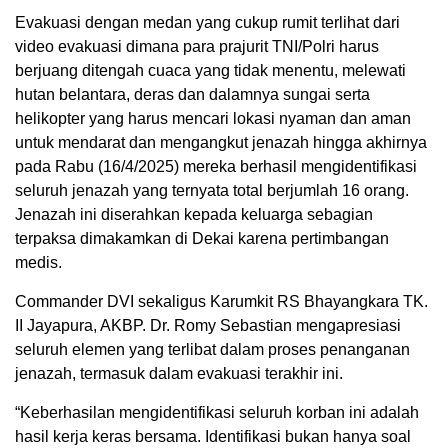
Evakuasi dengan medan yang cukup rumit terlihat dari
video evakuasi dimana para prajurit TNI/Polri harus
berjuang ditengah cuaca yang tidak menentu, melewati
hutan belantara, deras dan dalamnya sungai serta
helikopter yang harus mencari lokasi nyaman dan aman
untuk mendarat dan mengangkut jenazah hingga akhirnya
pada Rabu (16/4/2025) mereka berhasil mengidentifikasi
seluruh jenazah yang ternyata total berjumlah 16 orang.
Jenazah ini diserahkan kepada keluarga sebagian
terpaksa dimakamkan di Dekai karena pertimbangan
medis.
Commander DVI sekaligus Karumkit RS Bhayangkara TK.
II Jayapura, AKBP. Dr. Romy Sebastian mengapresiasi
seluruh elemen yang terlibat dalam proses penanganan
jenazah, termasuk dalam evakuasi terakhir ini.
“Keberhasilan mengidentifikasi seluruh korban ini adalah
hasil kerja keras bersama. Identifikasi bukan hanya soal