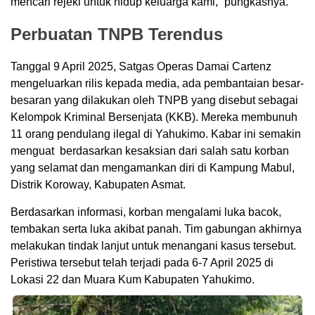
mencari rejeki untuk hidup keluarga kami,” pungkasnya.
Perbuatan TNPB Terendus
Tanggal 9 April 2025, Satgas Operas Damai Cartenz
mengeluarkan rilis kepada media, ada pembantaian besar-
besaran yang dilakukan oleh TNPB yang disebut sebagai
Kelompok Kriminal Bersenjata (KKB). Mereka membunuh
11 orang pendulang ilegal di Yahukimo. Kabar ini semakin
menguat berdasarkan kesaksian dari salah satu korban
yang selamat dan mengamankan diri di Kampung Mabul,
Distrik Koroway, Kabupaten Asmat.
Berdasarkan informasi, korban mengalami luka bacok,
tembakan serta luka akibat panah. Tim gabungan akhirnya
melakukan tindak lanjut untuk menangani kasus tersebut.
Peristiwa tersebut telah terjadi pada 6-7 April 2025 di
Lokasi 22 dan Muara Kum Kabupaten Yahukimo.