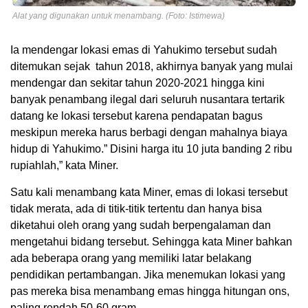
Alat yang digunakan untuk menambang. (Foto: Istimewa)
Ia mendengar lokasi emas di Yahukimo tersebut sudah
ditemukan sejak tahun 2018, akhirnya banyak yang mulai
mendengar dan sekitar tahun 2020-2021 hingga kini
banyak penambang ilegal dari seluruh nusantara tertarik
datang ke lokasi tersebut karena pendapatan bagus
meskipun mereka harus berbagi dengan mahalnya biaya
hidup di Yahukimo.” Disini harga itu 10 juta banding 2 ribu
rupiahlah,” kata Miner.
Satu kali menambang kata Miner, emas di lokasi tersebut
tidak merata, ada di titik-titik tertentu dan hanya bisa
diketahui oleh orang yang sudah berpengalaman dan
mengetahui bidang tersebut. Sehingga kata Miner bahkan
ada beberapa orang yang memiliki latar belakang
pendidikan pertambangan. Jika menemukan lokasi yang
pas mereka bisa menambang emas hingga hitungan ons,
paling rendah 50-60 gram.