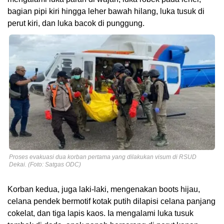
bagian pipi kiri hingga leher bawah hilang, luka tusuk di
perut kiri, dan luka bacok di punggung.
Proses evakuasi dua korban pertama yang dilakukan visum di RSUD
Dekai. (Foto: Satgas ODC)
Korban kedua, juga laki-laki, mengenakan boots hijau,
celana pendek bermotif kotak putih dilapisi celana panjang
cokelat, dan tiga lapis kaos. Ia mengalami luka tusuk