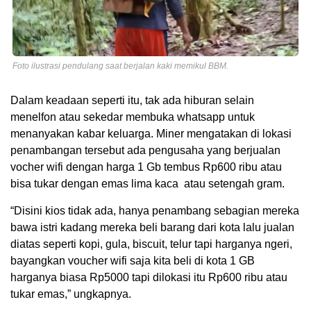
Foto ilustrasi pendulang saat berjalan kaki memikul BBM.
Dalam keadaan seperti itu, tak ada hiburan selain
menelfon atau sekedar membuka whatsapp untuk
menanyakan kabar keluarga. Miner mengatakan di lokasi
penambangan tersebut ada pengusaha yang berjualan
vocher wifi dengan harga 1 Gb tembus Rp600 ribu atau
bisa tukar dengan emas lima kaca atau setengah gram.
“Disini kios tidak ada, hanya penambang sebagian mereka
bawa istri kadang mereka beli barang dari kota lalu jualan
diatas seperti kopi, gula, biscuit, telur tapi harganya ngeri,
bayangkan voucher wifi saja kita beli di kota 1 GB
harganya biasa Rp5000 tapi dilokasi itu Rp600 ribu atau
tukar emas,” ungkapnya.