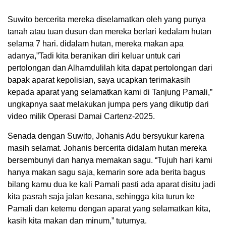
Suwito bercerita mereka diselamatkan oleh yang punya
tanah atau tuan dusun dan mereka berlari kedalam hutan
selama 7 hari. didalam hutan, mereka makan apa
adanya,”Tadi kita beranikan diri keluar untuk cari
pertolongan dan Alhamdulilah kita dapat pertolongan dari
bapak aparat kepolisian, saya ucapkan terimakasih
kepada aparat yang selamatkan kami di Tanjung Pamali,”
ungkapnya saat melakukan jumpa pers yang dikutip dari
video milik Operasi Damai Cartenz-2025.
Senada dengan Suwito, Johanis Adu bersyukur karena
masih selamat. Johanis bercerita didalam hutan mereka
bersembunyi dan hanya memakan sagu. “Tujuh hari kami
hanya makan sagu saja, kemarin sore ada berita bagus
bilang kamu dua ke kali Pamali pasti ada aparat disitu jadi
kita pasrah saja jalan kesana, sehingga kita turun ke
Pamali dan ketemu dengan aparat yang selamatkan kita,
kasih kita makan dan minum,” tuturnya.