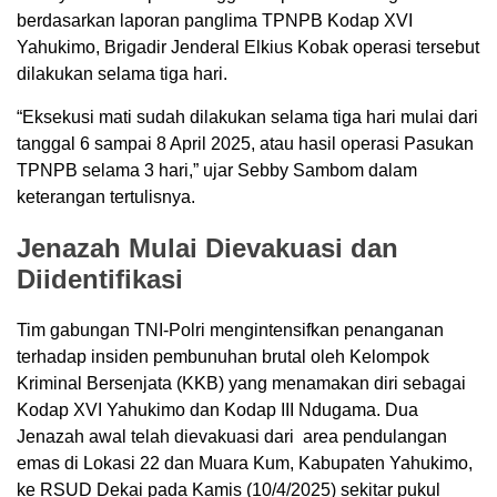
berdasarkan laporan panglima TPNPB Kodap XVI
Yahukimo, Brigadir Jenderal Elkius Kobak operasi tersebut
dilakukan selama tiga hari.
“Eksekusi mati sudah dilakukan selama tiga hari mulai dari
tanggal 6 sampai 8 April 2025, atau hasil operasi Pasukan
TPNPB selama 3 hari,” ujar Sebby Sambom dalam
keterangan tertulisnya.
Jenazah Mulai Dievakuasi dan
Diidentifikasi
Tim gabungan TNI-Polri mengintensifkan penanganan
terhadap insiden pembunuhan brutal oleh Kelompok
Kriminal Bersenjata (KKB) yang menamakan diri sebagai
Kodap XVI Yahukimo dan Kodap III Ndugama. Dua
Jenazah awal telah dievakuasi dari area pendulangan
emas di Lokasi 22 dan Muara Kum, Kabupaten Yahukimo,
ke RSUD Dekai pada Kamis (10/4/2025) sekitar pukul