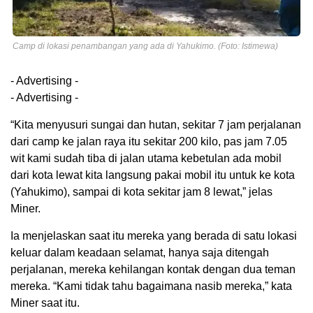
Camp di lokasi penambangan yang ada di Yahukimo. (Foto: Istimewa)
- Advertising -
- Advertising -
“Kita menyusuri sungai dan hutan, sekitar 7 jam perjalanan
dari camp ke jalan raya itu sekitar 200 kilo, pas jam 7.05
wit kami sudah tiba di jalan utama kebetulan ada mobil
dari kota lewat kita langsung pakai mobil itu untuk ke kota
(Yahukimo), sampai di kota sekitar jam 8 lewat,” jelas
Miner.
Ia menjelaskan saat itu mereka yang berada di satu lokasi
keluar dalam keadaan selamat, hanya saja ditengah
perjalanan, mereka kehilangan kontak dengan dua teman
mereka. “Kami tidak tahu bagaimana nasib mereka,” kata
Miner saat itu.